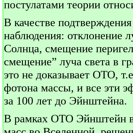
постулатами теории относ
В качестве подтверждени
наблюдения: отклонение лу
Солнца, смещение перигел
смещение” луча света в г
это не доказывает ОТО, т.
фотона массы, и все эти 
за 100 лет до Эйнштейна.
В рамках ОТО Эйнштейн в
масс во Вселенной, решен