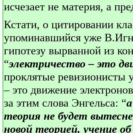
исчезает не материя, а пр
Кстати, о цитировании кл
упоминавшийся уже В.Игн
гипотезу вырванной из кон
“
электричество – это д
проклятые ревизионисты у
– это движение электронов
за этим слова Энгельса: “
а
теория не будет вытесне
новой теорией, учение о