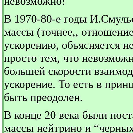
невозможно!
В 1970-80-е годы И.Смуль
массы (точнее,, отношени
ускорению, объясняется н
просто тем, что невозможн
большей скорости взаимо
ускорение. То есть в прин
быть преодолен.
В конце 20 века были пос
массы нейтрино и “черных