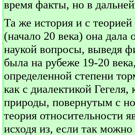
время факты, но в дальне
Та же история и с теорией
(начало 20 века) она дала 
наукой вопросы, выведя фи
была на рубеже 19-20 века,
определенной степени тор
как с диалектикой Гегеля,
природы, повернутым с ног
теория относительности я
исходя из, если так можно