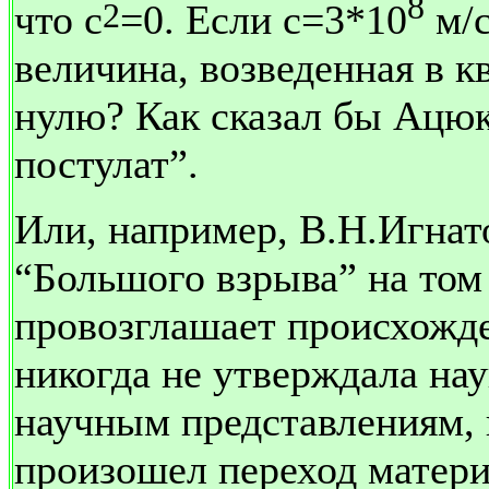
8
2
что
c
=0. Если с=3*10
м/с
величина, возведенная в к
нулю? Как сказал бы Ацюк
постулат”.
Или, например, В.Н.Игнат
“Большого взрыва” на том
провозглашает происхожде
никогда не утверждала нау
научным представлениям, 
произошел переход матери