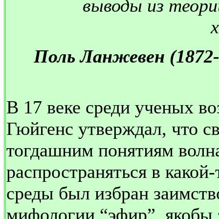
выводы из теори
Поль Ланжевен (1872-
В 17 веке среди ученых воз
Гюйгенс утверждал, что св
тогдашним понятиям волна
распространяться в какой-т
среды был избран заимств
мифологии “эфир”, якобы