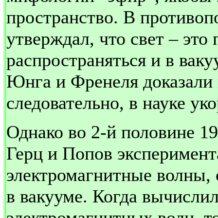
пространство. В противо
утверждал, что свет – это
распространяться и в ваку
Юнга и Френеля доказали 
следовательно, в науке ук
Однако во 2-й половине 19
Герц и Попов эксперимен
электромагнитные волны, 
в вакууме. Когда вычисли
электромагнитных волн, то