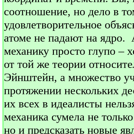
соотношение, но дело в то
удовлетворительное объяс
атоме не падают на ядро.
механику просто глупо – хо
от той же теории относите
Эйнштейн, а множество уч
протяжении нескольких де
их всех в идеалисты нельз
механика сумела не только
но и предсказать новые я