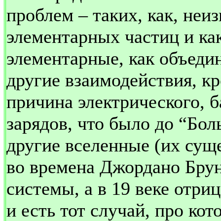
проблем – таких, как, неи
элементарных частиц и ка
элементарные, как объедин
другие взаимодействия, к
причина электрического, 
зарядов, что было до “Бо
другие вселенные (их суще
во времена Джордано Брун
системы, а в 19 веке отриц
и есть тот случай, про ко