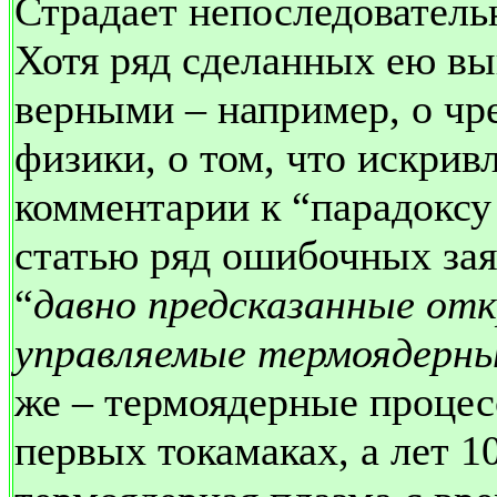
Страдает непоследовательн
Хотя ряд сделанных ею вы
верными – например, о чр
физики, о том, что искривл
комментарии к “парадоксу 
статью ряд ошибочных заяв
“
давно предсказанные отк
управляемые термоядерные
же – термоядерные проце
первых токамаках, а лет 1