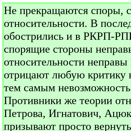
Не прекращаются споры, с
относительности. В после
обострились и в РКРП-РПК
спорящие стороны неправ
относительности неправы в
отрицают любую критику в
тем самым невозможность 
Противники же теории отн
Петрова, Игнатович, Ацюк
призывают просто вернут