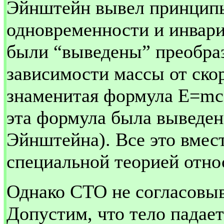
Эйнштейн вывел принципы
одновременности и инвари
были “выведены” преобраз
зависимости массы от ско
знаменитая формула
E
=
mc
эта формула была выведен
Эйнштейна). Все это вмест
специальной теорией отно
Однако СТО не согласовыв
Допустим, что тело падае