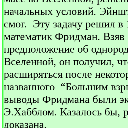
начальных условий. Эйншт
смог.
Эту задачу решил в 
математик Фридман. Взяв 
предположение об однород
Вселенной, он получил, ч
расширяться после некотор
названного
“Большим взры
выводы Фридмана были э
Э.Хабблом. Казалось бы, 
доказана.