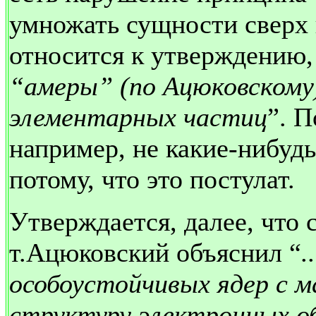
умножать сущности сверх 
относится к утверждению, 
“амеры” (по Ацюковскому
элементарных частиц
”. 
например, не какие-нибудь
потому, что это постулат.
Утверждается, далее, что
т.Ацюковский объяснил “
.
особоустойчивых ядер с м
структуру электронных об