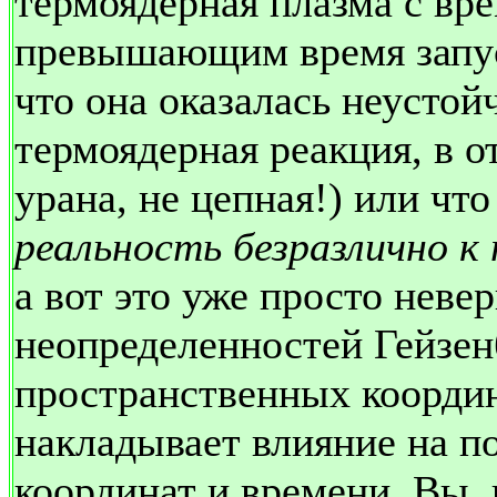
термоядерная плазма с вре
превышающим время запус
что она оказалась неустойч
термоядерная реакция, в о
урана, не цепная!) или что
реальность безразлично к 
а вот это уже просто неве
неопределенностей Гейзен
пространственных координ
накладывает влияние на п
координат и времени. Вы, 