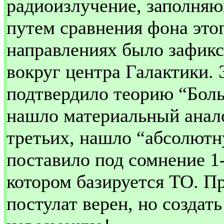
радиоизлучение, заполня
путем сравнения фона это
направлениях было зафик
вокруг центра Галактики. 
подтвердило теорию “Боль
нашло материальный анал
третьих, нашло “абсолютн
поставило под сомнение 1
котором базируется ТО. П
постулат верен, но создат