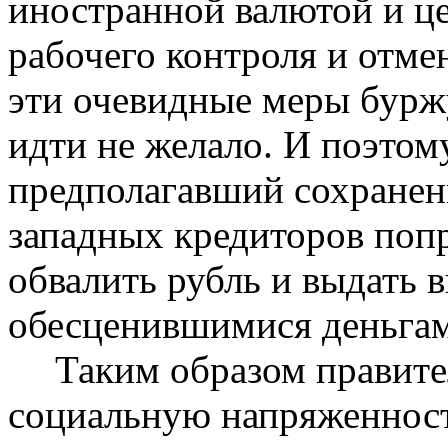
иностранной валютой и ц
рабочего контроля и отме
эти очевидные меры буржу
идти не желало. И поэтом
предполагавший сохранен
западных кредиторов попр
обвалить рубль и выдать 
обесценившимися деньга
Таким образом правите
социальную напряженност