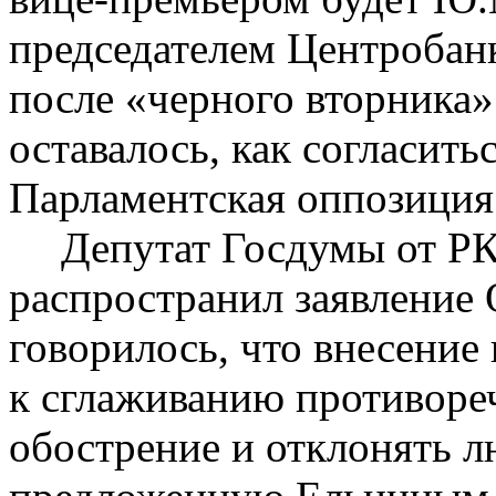
председателем Центробан
после «черного вторника»
оставалось, как согласить
Парламентская оппозиция 
Депутат Госдумы от Р
распространил заявление
говорилось, что внесение
к сглаживанию противореч
обострение и отклонять л