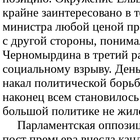
крайне заинтересовано в 
министра любой ценой пр
с другой стороны, понима
Черномырдина в третий ра
социальному взрыву. День
накал политической борьб
наконец всем становилось
большой политике не жил
Парламентская оппозиц
пост премьера внесла кан