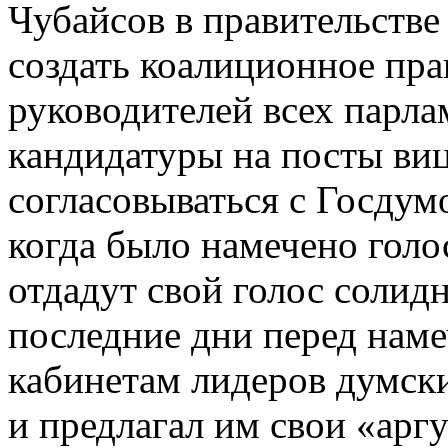
Чубайсов в правительстве
создать коалиционное пра
руководителей всех парла
кандидатуры на посты ви
согласовываться с Госдумо
когда было намечено голо
отдадут свой голос соли
последние дни перед нам
кабинетам лидеров думск
и предлагал им свои «арг