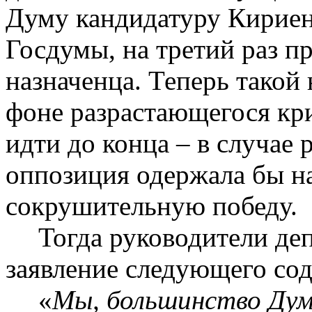
Думу кандидатуру Кириенк
Госдумы, на третий раз п
назначенца. Теперь такой
фоне разрастающегося кр
идти до конца – в случае
оппозиция одержала бы н
сокрушительную победу.
Тогда руководители де
заявление следующего со
«
Мы, большинство Думы