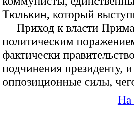
коммунисты, единственны
Тюлькин, который выступ
Приход к власти Прима
политическим поражением
фактически правительств
подчинения президенту, и
оппозиционные силы, чего
На