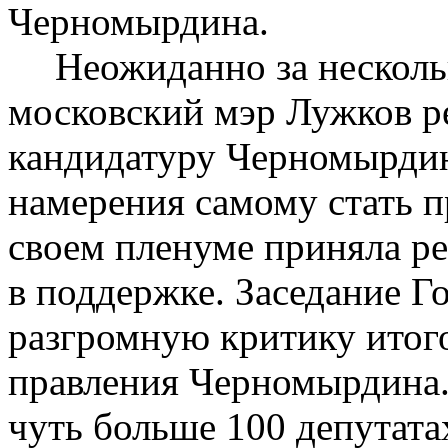
Черномырдина.
Неожиданно за несколь
московский мэр Лужков р
кандидатуру Черномырдина
намерения самому стать 
своем пленуме приняла р
в поддержке. Заседание Г
разгромную критику итог
правления Черномырдина.
чуть больше 100 депутат