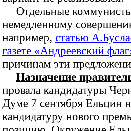
Отдельные коммунисты
немедленному совершени
например,
статью А.Бусл
газете «Андреевский флаг
причинам эти предложени
Назначение правител
провала кандидатуры Чер
Думе 7 сентября Ельцин н
кандидатуру нового премь
позицию. Окружение Ельц