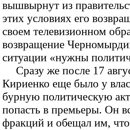
вышвырнут из правительст
этих условиях его возвра
своем телевизионном обр
возвращение Черномырдин
ситуации «нужны политич
Сразу же после 17 авгу
Кириенко еще было у вла
бурную политическую акт
попасть в премьеры. Он в
фракций и обещал им, что