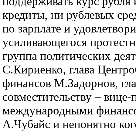
поддерживать курс рубля 
кредиты, ни рублевых сре
по зарплате и удовлетвор
усиливающегося протестно
группа политических дея
С.Кириенко, глава Центр
финансов М.Задорнов, гл
совместительству – вице-
международными финансо
А.Чубайс и непонятно ко