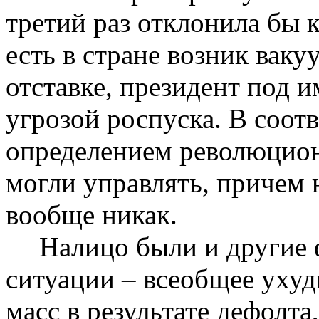
третий раз отклонила бы 
есть в стране возник ваку
отставке, президент под 
угрозой роспуска. В соот
определением революцион
могли управлять, причем н
вообще никак.
Налицо были и другие
ситуации – всеобщее уху
масс в результате дефолта,