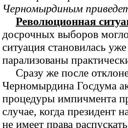
Черномырдиным приведет 
Революционная ситуа
досрочных выборов могло
ситуация становилась уж
парализованы практически
Сразу же после отклон
Черномырдина Госдума ак
процедуры импичмента пр
случае, когда президент 
не имеет права распускать