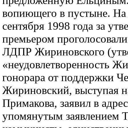
предложенную Ельциным. 
вопиющего в пустыне. На
сентября 1998 года за ут
премьером проголосовали
ЛДПР Жириновского (утв
«неудовлетворенность Жи
гонорара от поддержки Ч
Жириновский, выступая на
Примакова, заявил в адре
упомянутым заявлением Т