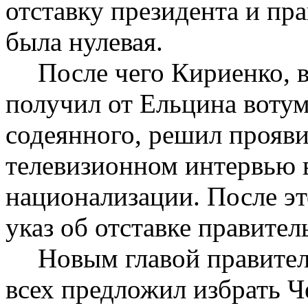
отставку президента и пр
была нулевая.
После чего Кириенко, в
получил от Ельцина вотум
содеянного, решил прояви
телевизионном интервью 
национализации. После эт
указ об отставке правител
Новым главой правител
всех предложил избрать 