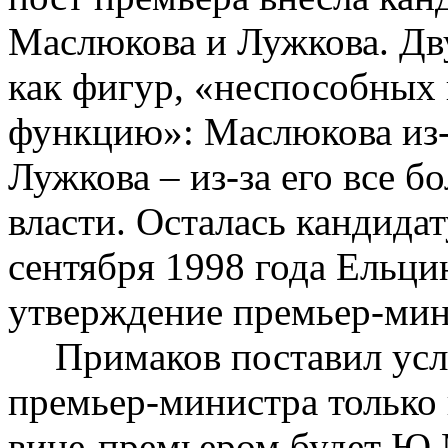
Маслюкова и Лужкова. Дв
как фигур, «неспособны
функцию»: Маслюкова из-з
Лужкова – из-за его все б
власти. Осталась кандидат
сентября 1998 года Ельци
утверждение премьер-мин
Примаков поставил усло
премьер-министра только 
вице-премьером будет Ю.