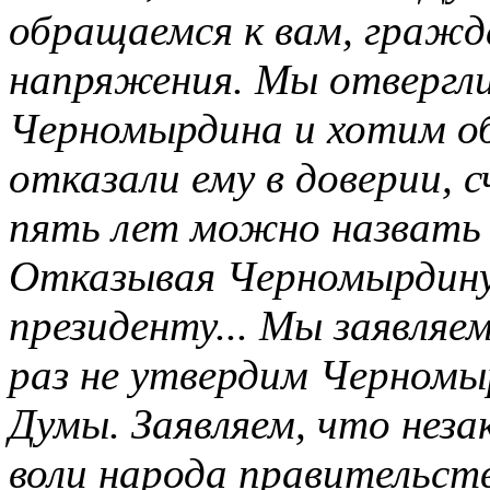
обращаемся к вам, гражда
напряжения. Мы отвергл
Черномырдина и хотим о
отказали ему в доверии,
пять лет можно назвать
Отказывая Черномырдину
президенту... Мы заявляе
раз не утвердим Черномы
Думы. Заявляем, что неза
воли народа правительств