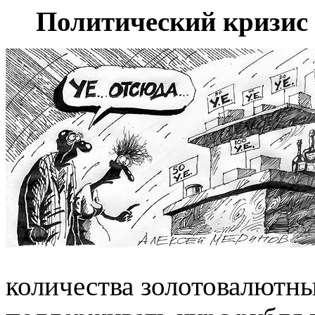
Политический кризис 
количества золотовалютны